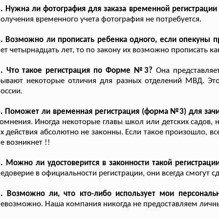
. Нужна ли фотография для заказа временной регистрации 
олучения временного учета фотография не потребуется.
. Возможно ли прописать ребенка одного, если опекуны 
ет четырнадцать лет, то по закону их возможно прописать к
5. Что такое регистрация по Форме №3?
Она представляе
бывают некоторые отличия для разных отделений МВД. Эт
оссии.
. Поможет ли временная регистрация (форма №3) для зач
омнения. Иногда некоторые главы школ или детских садов, 
х действия абсолютно не законны. Если такое произошло, в
е возникнет !!
. Можно ли удостоверится в законности такой регистраци
едоверие в официальности регистрации, они всегда смогут сд
8. Возможно ли, что кто-либо использует мои персональ
евозможно. Наша компания никогда не предоставляем личн