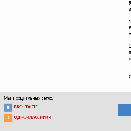
д
1
В
о
п
м
С
Мы в социальных сетях:
ВКОНТАКТЕ
ОДНОКЛАССНИКИ