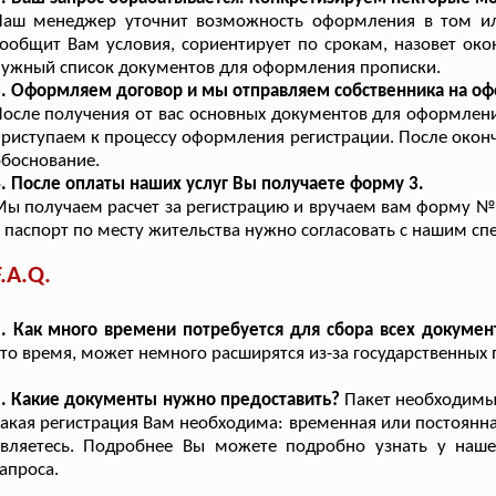
Наш менеджер уточнит возможность оформления в том ил
ообщит Вам условия, сориентирует по срокам, назовет окон
ужный список документов для оформления прописки.
. Оформляем договор и мы отправляем собственника на о
осле получения от вас основных документов для оформлен
риступаем к процессу оформления регистрации. После окон
боснование.
. После оплаты наших услуг Вы получаете форму 3.
ы получаем расчет за регистрацию и вручаем вам форму №3
 паспорт по месту жительства нужно согласовать с нашим с
F.A.Q.
. Как много времени потребуется для сбора всех докумен
то время, может немного расширятся из-за государственных
. Какие документы нужно предоставить?
Пакет необходимых
акая регистрация Вам необходима: временная или постоянна
являетесь. Подробнее Вы можете подробно узнать у наше
апроса.