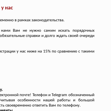
у нас
еменно в рамках законодательства.
 нами Вам не нужно самим искать порядочных
ь обязательные справки и долго ждать своей очереди
страции у нас ниже на 15% по сравнению с такими
у.
ктронной почте! Телефон и Telegram обозначенный
 Учитывая особенности нашей работы и большой
ть своевременно ответить Вам по телефону.
оменты.