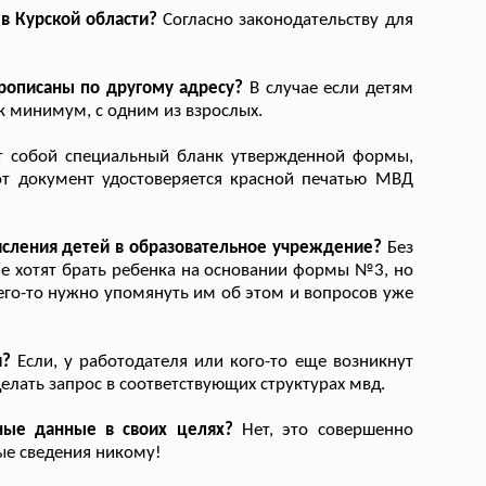
в Курской области?
Согласно законодательству для
прописаны по другому адресу?
В случае если детям
ак минимум, с одним из взрослых.
т собой специальный бланк утвержденной формы,
от документ удостоверяется красной печатью МВД
исления детей в образовательное учреждение?
Без
не хотят брать ребенка на основании формы №3, но
сего-то нужно упомянуть им об этом и вопросов уже
и?
Если, у работодателя или кого-то еще возникнут
елать запрос в соответствующих структурах мвд.
ные данные в своих целях?
Нет, это совершенно
ые сведения никому!