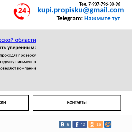
Тел. 7-937-796-30-96
kupi.propisku@gmail.com
Telegram:
Нажмите тут
рской области
ыть уверенным:
 проходят проверку
 сделку письменно
доверяют компании
СКИ
КОНТАКТЫ
6
42
16