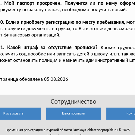
9. Мой паспорт просрочен. Получится ли по нему офор
окументу по закону нельзя, необходимо получить новый.
0. Если я приобрету регистрацию по месту пребывания, мог
ы получите документы на руках, то Вы в этот же день смож
т финансовых организаций.
11. Какой штраф за отсутствие прописки?
Кроме трудност
олучить соц.пособие или записать детей в школу и.т.п. так 
ожет остановить полиция и назначить административный штр
траница обновлена 05.08.2026
Сотрудничество
Как заказать
Цена прописки
Конт
Временная регистрация в Курской области. kurskaya-oblast.vsepropiski.ru © 2026