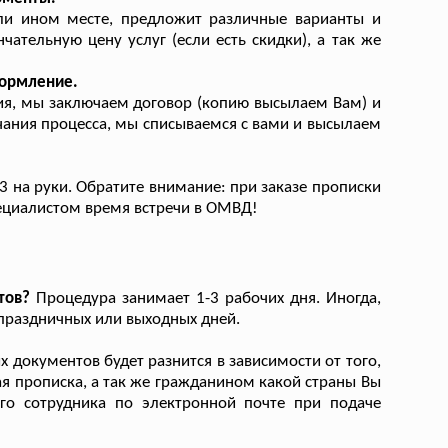
и ином месте, предложит различные варианты и
чательную цену услуг (если есть скидки), а так же
формление.
ия, мы заключаем договор (копию высылаем Вам) и
чания процесса, мы списываемся с вами и высылаем
 на руки. Обратите внимание: при заказе прописки
пециалистом время встречи в ОМВД!
тов?
Процедура занимает 1-3 рабочих дня. Иногда,
 праздничных или выходных дней.
 документов будет разнится в зависимости от того,
я прописка, а так же гражданином какой страны Вы
го сотрудника по электронной почте при подаче